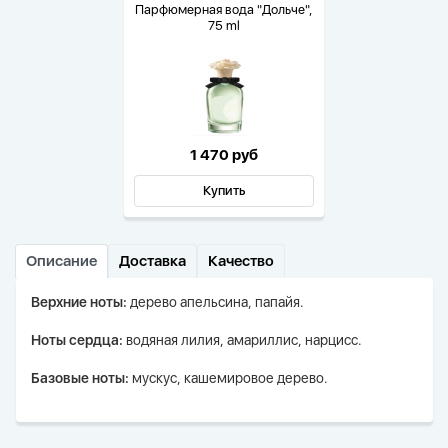
Парфюмерная вода "Дольче",
75 ml
1 470 руб
Купить
Описание
Доставка
Качество
Верхние ноты:
дерево апельсина, папайя.
Ноты сердца:
водяная лилия, амариллис, нарцисс.
Базовые ноты:
мускус, кашемировое дерево.