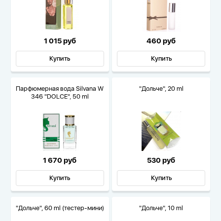
1 015 руб
460 руб
Купить
Купить
Парфюмерная вода Silvana W
"Дольче", 20 ml
346 "DOLCE", 50 ml
1 670 руб
530 руб
Купить
Купить
"Дольче", 60 ml (тестер-мини)
"Дольче", 10 ml