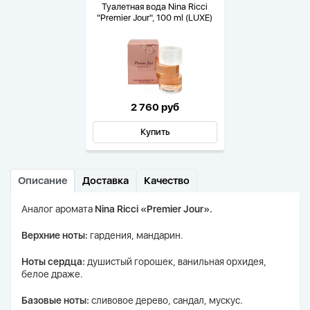
Туалетная вода Nina Ricci
"Premier Jour", 100 ml (LUXE)
2 760 руб
Купить
Описание
Доставка
Качество
Аналог аромата
Nina Ricci «Premier Jour».
Верхние ноты:
гардения, мандарин.
Ноты сердца:
душистый горошек, ванильная орхидея,
белое драже.
Базовые ноты:
сливовое дерево, сандал, мускус.