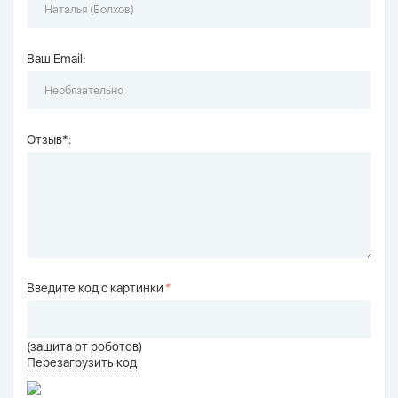
Ваш Email:
Отзыв*:
Введите код с картинки
*
(защита от роботов)
Перезагрузить код