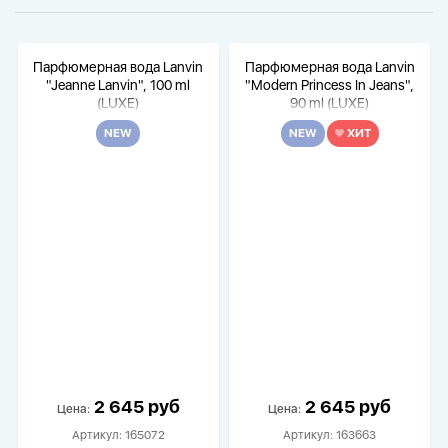
Парфюмерная вода Lanvin
Парфюмерная вода Lanvin
"Jeanne Lanvin", 100 ml
"Modern Princess In Jeans",
(LUXE)
90 ml (LUXE)
NEW
NEW
ХИТ
2 645 руб
2 645 руб
Цена:
Цена:
Артикул:
165072
Артикул:
163663