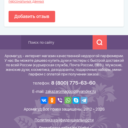
персональных данных
Добавить отзыв
Аромагуд - интернет магазин качественной недорогой парфюмерии.
У нас Вы можете дешево купить духи и тестеры с быстрой доставкой
по всей России (курьерская служба, Почта России, ПВЗ.). Мужские,
женские духи, косметика, дезодоранты, подарочные наборы, мини-
парфюм с оплатой при получении заказа.
8 (800) 775-63-60
телефон:
E-mail:
zakazaromagood@yandex.ru
Аромагуд Все права защищены, 2012 - 2026
Политика конфиденциальности
Разработка сайта
Iris Digital