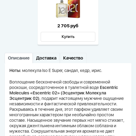
2 705 руб
Купить
Описание
Доставка
Качество
Ноты:
молекула Iso Е Super, сандал, кедр, ирис.
Воплощение бесконечной свободы и современной
роскоши, сосредоточенное в туалетной воде
Escentric
Molecules «Escentric 02» (Эсцентрик Молекула
Эсцентрик 02)
, подарит настоящему мужчине ощущение
независимости и фантастической привлекательности.
Раскрываясь в течение дня, этот парфюм удивляет своим
многогранным характером при необычайно простом
составе. Насыщенное звучание первых нот мягко стихает,
окружая джентльмена интимным облаком соблазна и
мужества. Сокрушительная энергия аромата не дает