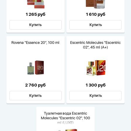
1 265 руб
1 610 руб
Купить
Купить
Rovena "Essence 20", 100 ml
Escentric Molecules "Escentric
02", 45 ml (A+)
2 760 руб
1 300 руб
Купить
Купить
Туалетная вода Escentric
Molecules "Escentric 02", 100
ml (LUXE)