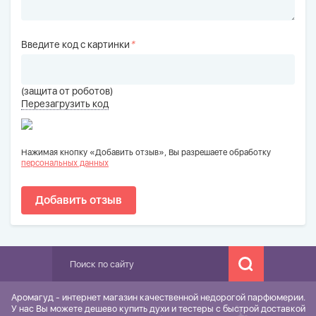
Введите код с картинки
*
(защита от роботов)
Перезагрузить код
Нажимая кнопку «Добавить отзыв», Вы разрешаете обработку
персональных данных
Добавить отзыв
Аромагуд - интернет магазин качественной недорогой парфюмерии.
У нас Вы можете дешево купить духи и тестеры с быстрой доставкой