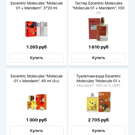
Escentric Molecules "Molecule
Тестер Escentric Molecules
01 + Mandarin", 3*20 ml
"Molecule 01 + Mandarin", 100
ml
1 265 руб
1 610 руб
Купить
Купить
Escentric Molecules "Molecule
Туалетная вода Escentric
01 + Mandarin", 45 ml (A+)
Molecules "Molecule 01 +
Mandarin", 100 ml (LUXE)
1 300 руб
2 705 руб
Купить
Купить