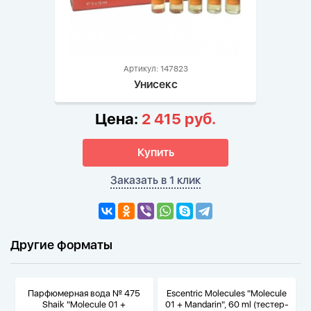
Артикул: 147823
Унисекс
Цена:
2 415 руб.
Купить
Заказать в 1 клик
Другие форматы
Парфюмерная вода № 475
Escentric Molecules "Molecule
Shaik "Molecule 01 +
01 + Mandarin", 60 ml (тестер-