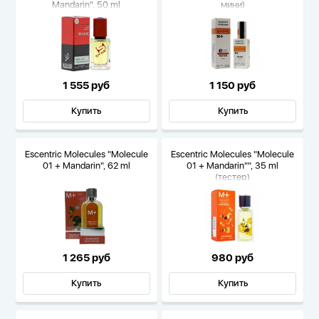
Mandarin", 50 ml
мини)
1 555 руб
1 150 руб
Купить
Купить
Escentric Molecules "Molecule
Escentric Molecules "Molecule
01 + Mandarin", 62 ml
01 + Mandarin"", 35 ml
(тестер)
1 265 руб
980 руб
Купить
Купить