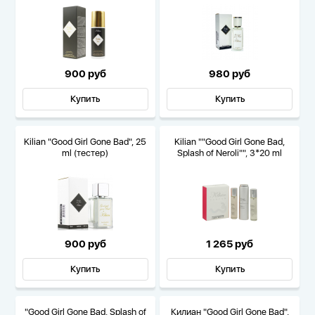
900 руб
980 руб
Купить
Купить
Kilian "Good Girl Gone Bad", 25
Kilian ""Good Girl Gone Bad,
ml (тестер)
Splash of Neroli"", 3*20 ml
900 руб
1 265 руб
Купить
Купить
"Good Girl Gone Bad, Splash of
Килиан "Good Girl Gone Bad",