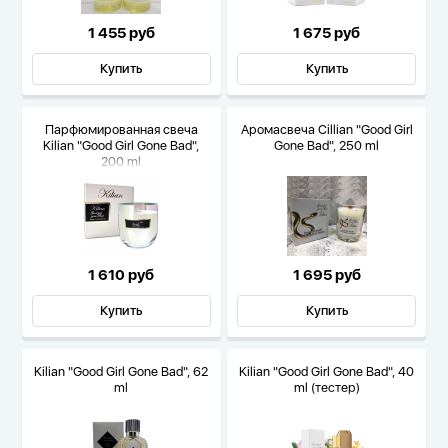
1 455 руб
1 675 руб
Купить
Купить
Парфюмированная свеча
Аромасвеча Cillian "Good Girl
Kilian "Good Girl Gone Bad",
Gone Bad", 250 ml
200 ml
1 610 руб
1 695 руб
Купить
Купить
Kilian "Good Girl Gone Bad", 62
Kilian "Good Girl Gone Bad", 40
ml
ml (тестер)