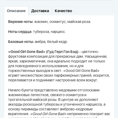
Описание
Доставка
Качество
Верхние ноты:
жасмин, османтус, майская роза.
Ноты сердца:
тубероза, нарцисс.
Базовые ноты:
амбра, белый кедр.
«Good Girl Gone Bad» (Гуд Герл Гон Бэд)
- цветочно-
фруктовая композиция для прекрасных дам. Насыщенная,
яркая, харизматичная, она идеально подходит не только
для повседневного использования, но и для
торжественных выходов в свет. «Good Girl Gone Bad»
играет множеством своих парфюмерных граней, искрится,
переливается и поднимает настроение всем вокруг.
Начало букета представлено медовыми отголосками
жасминовых лепестков, свежего османтуса и
трогательной майской розы. В центре их дополняют
аккорды роскошной туберозы и утонченного нарцисса, а
основу пирамиды составляют амброво-кедровые
вкрапления.
«Good Girl Gone Bad»
непременно покорит вас