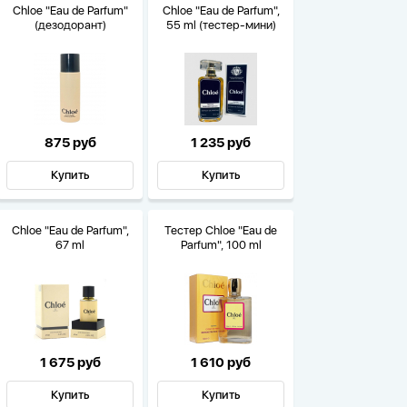
Chloe "Eau de Parfum"
Chloe "Eau de Parfum",
(дезодорант)
55 ml (тестер-мини)
875 руб
1 235 руб
Купить
Купить
Chloe "Eau de Parfum",
Тестер Chloe "Eau de
67 ml
Parfum", 100 ml
1 675 руб
1 610 руб
Купить
Купить