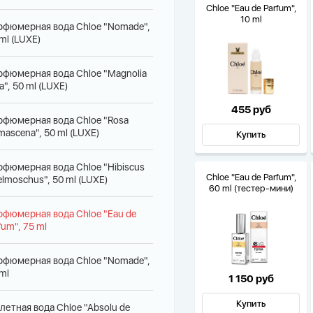
Chloe "Eau de Parfum",
10 ml
рфюмерная вода Chloe "Nomade",
ml (LUXE)
рфюмерная вода Chloe "Magnolia
a", 50 ml (LUXE)
455 руб
рфюмерная вода Chloe "Rosa
ascena", 50 ml (LUXE)
Купить
рфюмерная вода Chloe "Hibiscus
Chloe "Eau de Parfum",
lmoschus", 50 ml (LUXE)
60 ml (тестер-мини)
рфюмерная вода Chloe "Eau de
fum", 75 ml
рфюмерная вода Chloe "Nomade",
ml
1 150 руб
Купить
летная вода Chloe "Absolu de