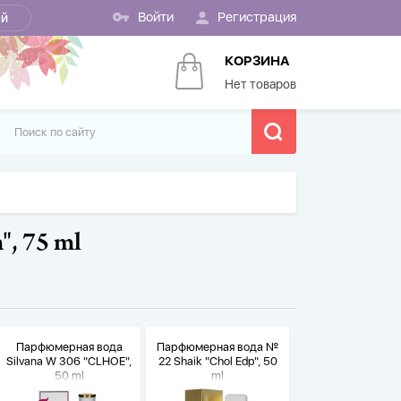
Войти
Регистрация
ей
КОРЗИНА
Нет товаров
, 75 ml
Парфюмерная вода
Парфюмерная вода №
Silvana W 306 "CLHOE",
22 Shaik "Chol Edp", 50
50 ml
ml