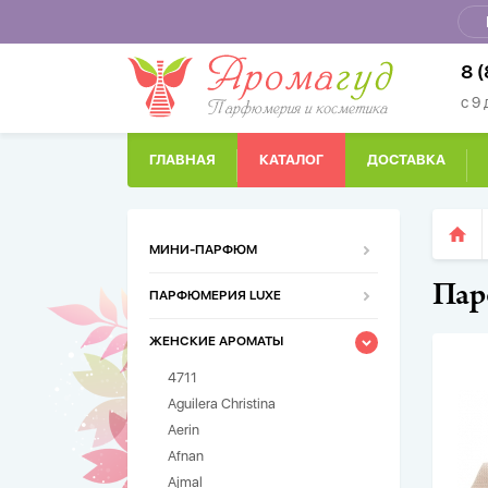
8 
с 9
ГЛАВНАЯ
КАТАЛОГ
ДОСТАВКА
МИНИ-ПАРФЮМ
Пар
ПАРФЮМЕРИЯ LUXE
ЖЕНСКИЕ АРОМАТЫ
4711
Aguilera Christina
Aerin
Afnan
Ajmal