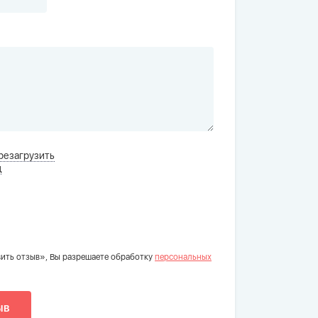
резагрузить
д
ить отзыв», Вы разрешаете обработку
персональных
ыв