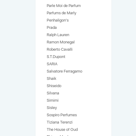
Parle Moi de Parfum
Parfums de Marly
Penhaligon's
Prada
Ralph Lauren
Ramon Monegal
Roberto Cavalli
S.T.Dupont
SARIA
Salvatore Ferragamo
Shaik
Shiseido
Silvana
Simimi
Sisley
Sospiro Perfumes
Tiziana Terenzi
The House of Oud