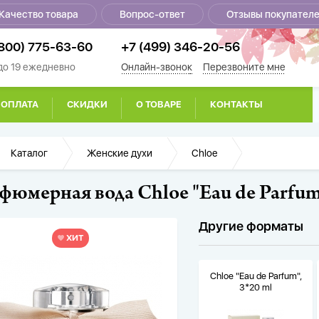
Качество товара
Вопрос-ответ
Отзывы покупател
(800) 775-63-60
+7 (499) 346-20-56
 до 19 ежедневно
Онлайн-звонок
Перезвоните мне
ОПЛАТА
СКИДКИ
О ТОВАРЕ
КОНТАКТЫ
Главная
Каталог
Женские духи
Chloe
фюмерная вода Chloe "Eau de Parfum"
Другие форматы
ХИТ
Chloe "Eau de Parfum",
3*20 ml