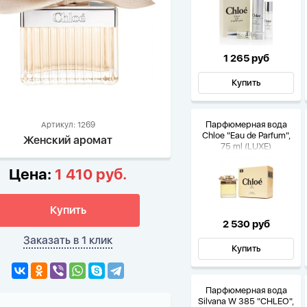
1 265 руб
Купить
Парфюмерная вода
Артикул: 1269
Chloe "Eau de Parfum",
Женский аромат
75 ml (LUXE)
Цена:
1 410 руб.
Купить
2 530 руб
Заказать в 1 клик
Купить
Парфюмерная вода
Silvana W 385 "CHLEO",