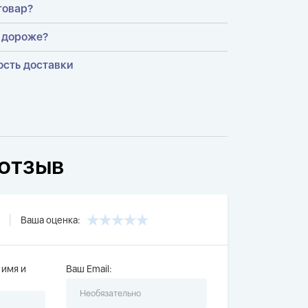
товар?
 дороже?
ость доставки
отзыв
Ваша оценка:
 имя и
Ваш Email: