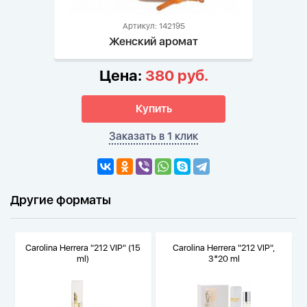
Артикул: 142195
Женский аромат
Цена:
380 руб.
Купить
Заказать в 1 клик
Другие форматы
Carolina Herrera "212 VIP" (15
Carolina Herrera "212 VIP",
ml)
3*20 ml