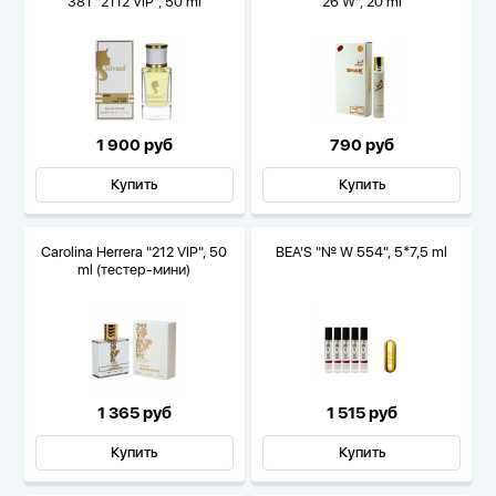
381 "2112 VIP", 50 ml
26 W", 20 ml
1 900 руб
790 руб
Купить
Купить
Carolina Herrera "212 VIP", 50
BEA'S "№ W 554", 5*7,5 ml
ml (тестер-мини)
1 365 руб
1 515 руб
Купить
Купить