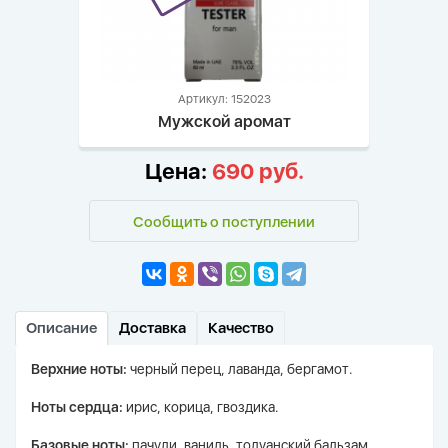
Артикул: 152023
Мужской аромат
Цена:
690 руб.
Сообщить о поступлении
Описание
Доставка
Качество
Верхние ноты:
черный перец, лаванда, бергамот.
Ноты сердца:
ирис, корица, гвоздика.
Базовые ноты:
пачули, ваниль, толуанский бальзам,