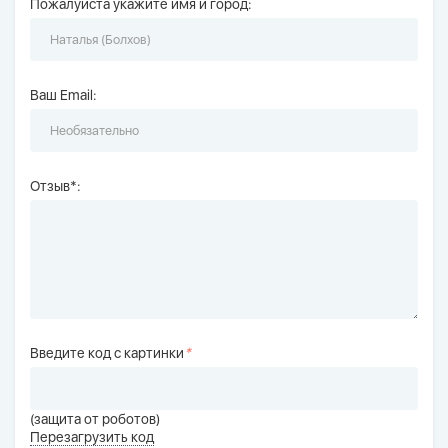
Пожалуйста укажите имя и город:
Ваш Email:
Отзыв*:
Введите код с картинки
*
(защита от роботов)
Перезагрузить код