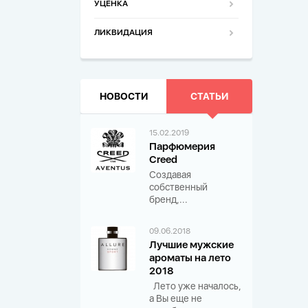
УЦЕНКА
ЛИКВИДАЦИЯ
НОВОСТИ
СТАТЬИ
15.02.2019
Парфюмерия
Creed
Создавая
собственный
бренд,...
09.06.2018
Лучшие мужские
ароматы на лето
2018
Лето уже началось,
а Вы еще не