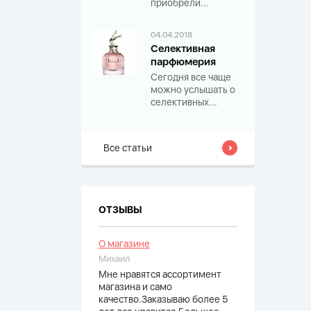
приобрели...
04.04.2018
Селективная
парфюмерия
Сегодня все чаще
можно услышать о
селективных...
Все статьи
ОТЗЫВЫ
О магазине
Михаил
Мне нравятся ассортимент
магазина и само
качество.Заказываю более 5