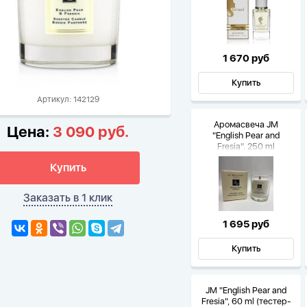
1 670 руб
Купить
Артикул: 142129
Аромасвеча JM
Цена:
3 090 руб.
"English Pear and
Fresia", 250 ml
Купить
Заказать в 1 клик
1 695 руб
Купить
JM "English Pear and
Fresia", 60 ml (тестер-