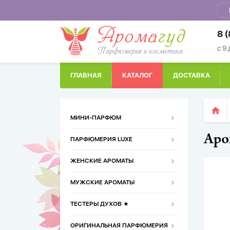
8 
с 9
ГЛАВНАЯ
КАТАЛОГ
ДОСТАВКА
МИНИ-ПАРФЮМ
Аром
ПАРФЮМЕРИЯ LUXE
ЖЕНСКИЕ АРОМАТЫ
МУЖСКИЕ АРОМАТЫ
ТЕСТЕРЫ ДУХОВ ★
ОРИГИНАЛЬНАЯ ПАРФЮМЕРИЯ