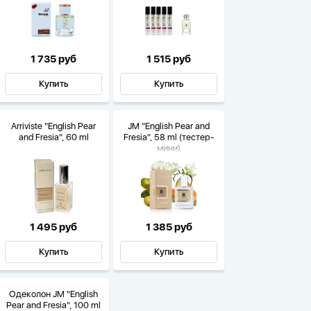
1 735 руб
1 515 руб
Купить
Купить
Arriviste "English Pear
JM "English Pear and
and Fresia", 60 ml
Fresia", 58 ml (тестер-
мини)
1 495 руб
1 385 руб
Купить
Купить
Одеколон JM "English
Pear and Fresia", 100 ml