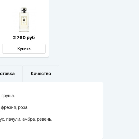
2 760 руб
Купить
ставка
Качество
 груша.
 фрезия, роза.
ус, пачули, амбра, ревень.